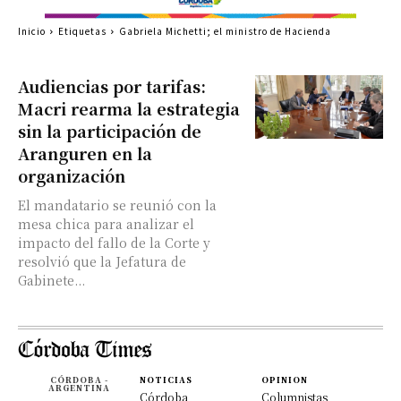
Inicio
Etiquetas
Gabriela Michetti; el ministro de Hacienda
Audiencias por tarifas:
Macri rearma la estrategia
sin la participación de
Aranguren en la
organización
El mandatario se reunió con la
mesa chica para analizar el
impacto del fallo de la Corte y
resolvió que la Jefatura de
Gabinete...
CÓRDOBA -
NOTICIAS
OPINION
ARGENTINA
Córdoba
Columnistas