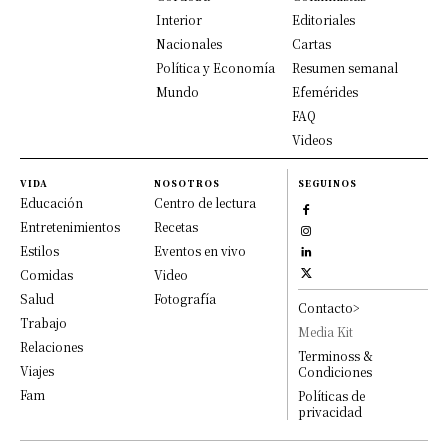
Interior
Editoriales
Nacionales
Cartas
Política y Economía
Resumen semanal
Mundo
Efemérides
FAQ
Videos
VIDA
NOSOTROS
SEGUINOS
Educación
Centro de lectura
Entretenimientos
Recetas
Estilos
Eventos en vivo
Comidas
Video
Salud
Fotografía
Contacto>
Trabajo
Media Kit
Relaciones
Terminoss &
Viajes
Condiciones
Fam
Políticas de
privacidad