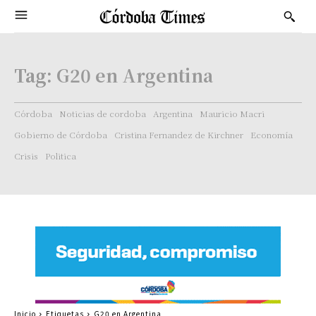
Tag:
G20 en Argentina
Córdoba
Noticias de cordoba
Argentina
Mauricio Macri
Gobierno de Córdoba
Cristina Fernandez de Kirchner
Economía
Crisis
Politica
Inicio
Etiquetas
G20 en Argentina