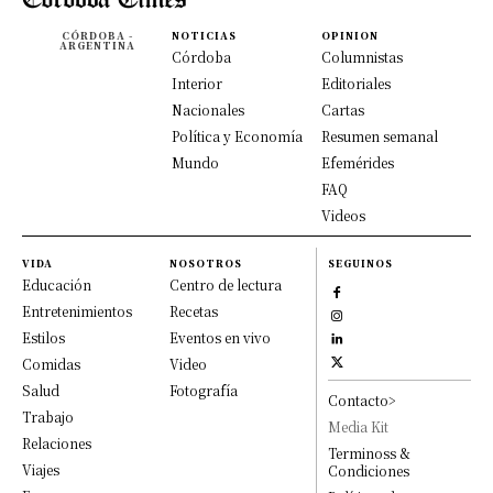
CÓRDOBA -
NOTICIAS
OPINION
ARGENTINA
Córdoba
Columnistas
Interior
Editoriales
Nacionales
Cartas
Política y Economía
Resumen semanal
Mundo
Efemérides
FAQ
Videos
VIDA
NOSOTROS
SEGUINOS
Educación
Centro de lectura
Entretenimientos
Recetas
Estilos
Eventos en vivo
Comidas
Video
Salud
Fotografía
Contacto>
Trabajo
Media Kit
Relaciones
Terminoss &
Viajes
Condiciones