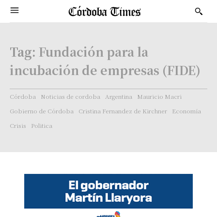
Tag:
Fundación para la
incubación de empresas (FIDE)
Córdoba
Noticias de cordoba
Argentina
Mauricio Macri
Gobierno de Córdoba
Cristina Fernandez de Kirchner
Economía
Crisis
Politica