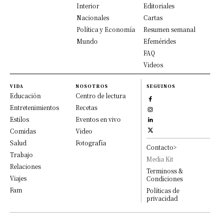
Interior
Editoriales
Nacionales
Cartas
Política y Economía
Resumen semanal
Mundo
Efemérides
FAQ
Videos
VIDA
NOSOTROS
SEGUINOS
Educación
Centro de lectura
Entretenimientos
Recetas
Estilos
Eventos en vivo
Comidas
Video
Salud
Fotografía
Contacto>
Trabajo
Media Kit
Relaciones
Terminoss &
Viajes
Condiciones
Fam
Políticas de
privacidad