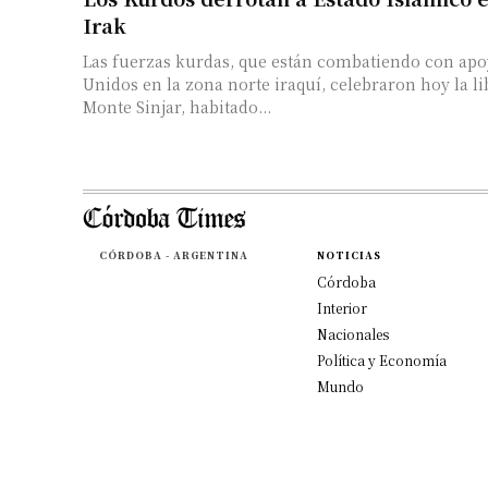
Irak
Las fuerzas kurdas, que están combatiendo con apo
Unidos en la zona norte iraquí, celebraron hoy la l
Monte Sinjar, habitado...
CÓRDOBA - ARGENTINA
NOTICIAS
Córdoba
Interior
Nacionales
Política y Economía
Mundo