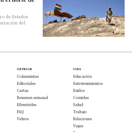
yo de Estados
iberación del
OPINION
VIDA
Columnistas
Educación
Editoriales
Entretenimientos
Cartas
Estilos
Resumen semanal
Comidas
Efemérides
Salud
FAQ
Trabajo
Videos
Relaciones
Viajes