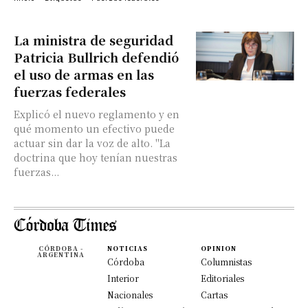
La ministra de seguridad
Patricia Bullrich defendió
el uso de armas en las
fuerzas federales
Explicó el nuevo reglamento y en
qué momento un efectivo puede
actuar sin dar la voz de alto. "La
doctrina que hoy tenían nuestras
fuerzas...
CÓRDOBA -
NOTICIAS
OPINION
ARGENTINA
Córdoba
Columnistas
Interior
Editoriales
Nacionales
Cartas