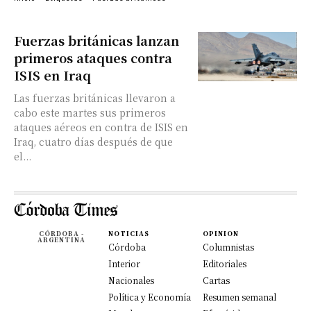
Fuerzas británicas lanzan
primeros ataques contra
ISIS en Iraq
Las fuerzas británicas llevaron a
cabo este martes sus primeros
ataques aéreos en contra de ISIS en
Iraq, cuatro días después de que
el...
CÓRDOBA -
NOTICIAS
OPINION
ARGENTINA
Córdoba
Columnistas
Interior
Editoriales
Nacionales
Cartas
Política y Economía
Resumen semanal