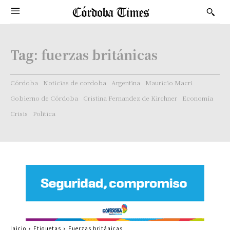
Tag:
fuerzas británicas
Córdoba
Noticias de cordoba
Argentina
Mauricio Macri
Gobierno de Córdoba
Cristina Fernandez de Kirchner
Economía
Crisis
Politica
Inicio
Etiquetas
Fuerzas británicas