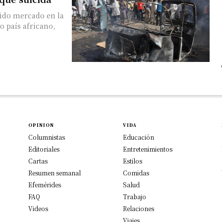
ido mercado en la
 país africano,
OPINION
VIDA
Columnistas
Educación
Editoriales
Entretenimientos
Cartas
Estilos
Resumen semanal
Comidas
Efemérides
Salud
FAQ
Trabajo
Videos
Relaciones
Viajes