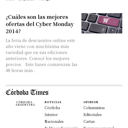
¿Cuáles son las mejores
ofertas del Cyber Monday
2014?
La feria de descuentos online este
año viene con muchísima más
variedad que en sus ediciones
anteriores. Conocé los mejores
precios. Este lunes comienzan las
48 horas más...
CÓRDOBA -
NOTICIAS
OPINION
ARGENTINA
Córdoba
Columnistas
Interior
Editoriales
Nacionales
Cartas