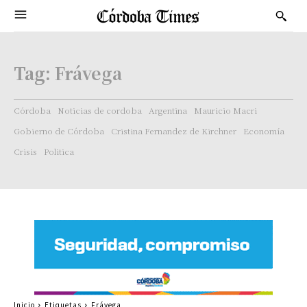
Tag:
Frávega
Córdoba
Noticias de cordoba
Argentina
Mauricio Macri
Gobierno de Córdoba
Cristina Fernandez de Kirchner
Economía
Crisis
Politica
Inicio
Etiquetas
Frávega