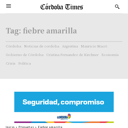
Tag:
fiebre amarilla
Córdoba
Noticias de cordoba
Argentina
Mauricio Macri
Gobierno de Córdoba
Cristina Fernandez de Kirchner
Economía
Crisis
Politica
Inicio
Etiquetas
Fiebre amarilla