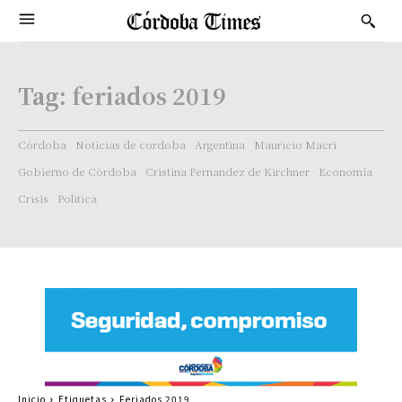
Tag:
feriados 2019
Córdoba
Noticias de cordoba
Argentina
Mauricio Macri
Gobierno de Córdoba
Cristina Fernandez de Kirchner
Economía
Crisis
Politica
Inicio
Etiquetas
Feriados 2019