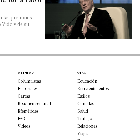
 las prisiones
e Vido y de su
OPINION
VIDA
Columnistas
Educación
Editoriales
Entretenimientos
Cartas
Estilos
Resumen semanal
Comidas
Efemérides
Salud
FAQ
Trabajo
Videos
Relaciones
Viajes