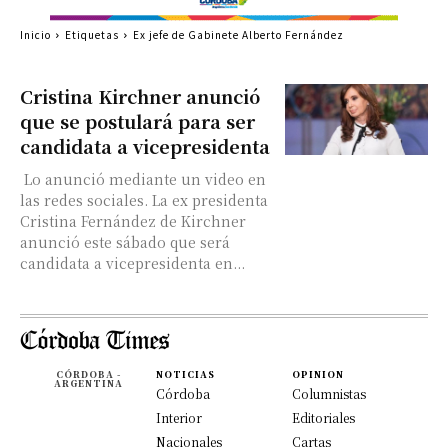
Inicio
Etiquetas
Ex jefe de Gabinete Alberto Fernández
Cristina Kirchner anunció
que se postulará para ser
candidata a vicepresidenta
Lo anunció mediante un video en
las redes sociales. La ex presidenta
Cristina Fernández de Kirchner
anunció este sábado que será
candidata a vicepresidenta en...
CÓRDOBA -
NOTICIAS
OPINION
ARGENTINA
Córdoba
Columnistas
Interior
Editoriales
Nacionales
Cartas