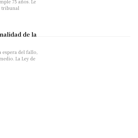
mple 75 años. Le
 tribunal
nalidad de la
 espera del fallo,
medio. La Ley de