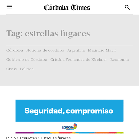
Tag:
estrellas fugaces
Córdoba
Noticias de cordoba
Argentina
Mauricio Macri
Gobierno de Córdoba
Cristina Fernandez de Kirchner
Economía
Crisis
Politica
Inicio
Etiquetas
Estrellas fugaces