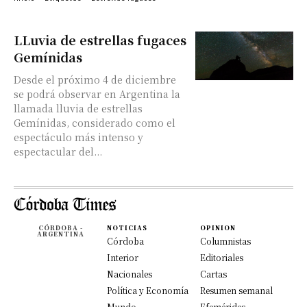
LLuvia de estrellas fugaces
Gemínidas
Desde el próximo 4 de diciembre
se podrá observar en Argentina la
llamada lluvia de estrellas
Gemínidas, considerado como el
espectáculo más intenso y
espectacular del...
CÓRDOBA -
NOTICIAS
OPINION
ARGENTINA
Córdoba
Columnistas
Interior
Editoriales
Nacionales
Cartas
Política y Economía
Resumen semanal
Mundo
Efemérides