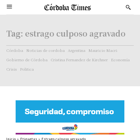
Tag:
estrago culposo agravado
Córdoba
Noticias de cordoba
Argentina
Mauricio Macri
Gobierno de Córdoba
Cristina Fernandez de Kirchner
Economía
Crisis
Politica
Inicio
Etiquetas
Estrago culposo agravado