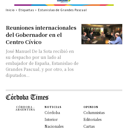
Inicio
Etiquetas
Estanislao de Grandes Pascual
Reuniones internacionales
del Gobernador en el
Centro Cívico
José Manuel De la Sota recibió en
su despacho por un lado al
embajador de España, Estanislao de
Grandes Pascual, y por otro, a los
diputados...
CÓRDOBA -
NOTICIAS
OPINION
ARGENTINA
Córdoba
Columnistas
Interior
Editoriales
Nacionales
Cartas