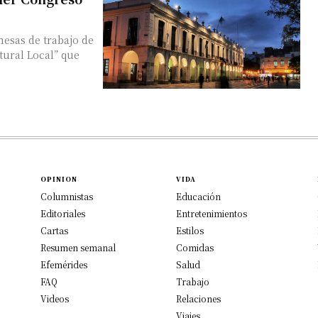
mesas de trabajo de
tural Local” que
OPINION
VIDA
Columnistas
Educación
Editoriales
Entretenimientos
Cartas
Estilos
Resumen semanal
Comidas
Efemérides
Salud
FAQ
Trabajo
Videos
Relaciones
Viajes