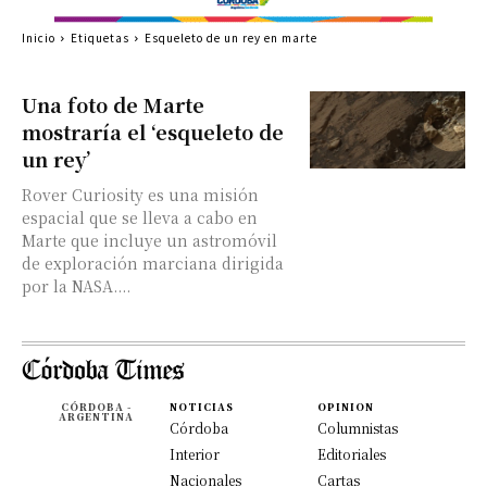
Inicio
Etiquetas
Esqueleto de un rey en marte
Una foto de Marte
mostraría el ‘esqueleto de
un rey’
Rover Curiosity es una misión
espacial que se lleva a cabo en
Marte que incluye un astromóvil
de exploración marciana dirigida
por la NASA....
CÓRDOBA -
NOTICIAS
OPINION
ARGENTINA
Córdoba
Columnistas
Interior
Editoriales
Nacionales
Cartas