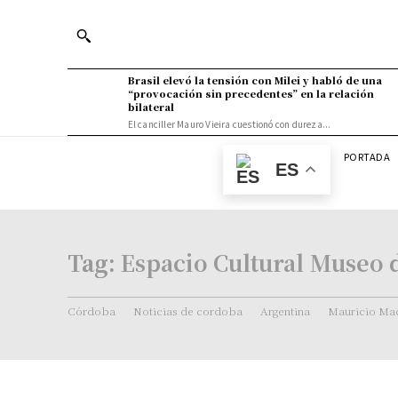
Brasil elevó la tensión con Milei y habló de una
“provocación sin precedentes” en la relación
bilateral
El canciller Mauro Vieira cuestionó con dureza...
PORTADA
ES
Tag:
Espacio Cultural Museo 
Córdoba
Noticias de cordoba
Argentina
Mauricio Mac