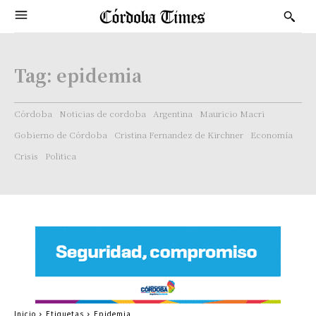
Tag:
epidemia
Córdoba
Noticias de cordoba
Argentina
Mauricio Macri
Gobierno de Córdoba
Cristina Fernandez de Kirchner
Economía
Crisis
Politica
Inicio
Etiquetas
Epidemia