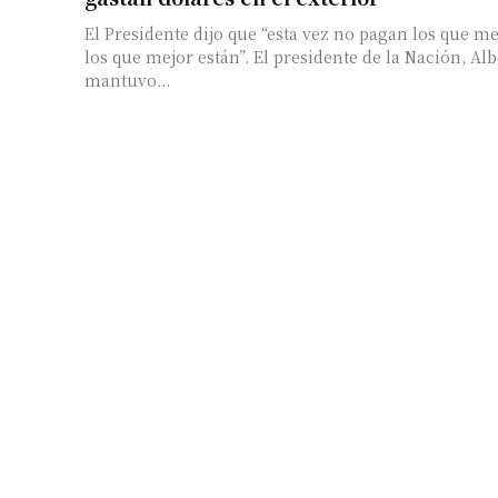
El Presidente dijo que “esta vez no pagan los que m
los que mejor están”. El presidente de la Nación, Alberto Fernández,
mantuvo...