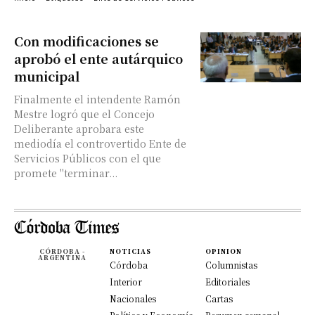
Con modificaciones se
aprobó el ente autárquico
municipal
Finalmente el intendente Ramón
Mestre logró que el Concejo
Deliberante aprobara este
mediodía el controvertido Ente de
Servicios Públicos con el que
promete "terminar...
CÓRDOBA -
NOTICIAS
OPINION
ARGENTINA
Córdoba
Columnistas
Interior
Editoriales
Nacionales
Cartas