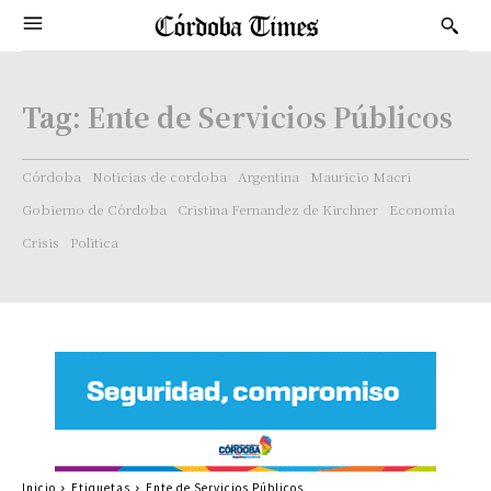
Tag:
Ente de Servicios Públicos
Córdoba
Noticias de cordoba
Argentina
Mauricio Macri
Gobierno de Córdoba
Cristina Fernandez de Kirchner
Economía
Crisis
Politica
Inicio
Etiquetas
Ente de Servicios Públicos