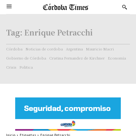
Tag:
Enrique Petracchi
Córdoba
Noticias de cordoba
Argentina
Mauricio Macri
Gobierno de Córdoba
Cristina Fernandez de Kirchner
Economía
Crisis
Politica
Inicio
Etiquetas
Enrique Petracchi