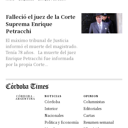
Falleció el juez de la Corte
Suprema Enrique
Petracchi
El máximo tribunal de Justicia
informó el muerte del magistrado.
Tenía 78 años. La muerte del juez
Enrique Petracchi fue informada
por la propia Corte...
CÓRDOBA -
NOTICIAS
OPINION
ARGENTINA
Córdoba
Columnistas
Interior
Editoriales
Nacionales
Cartas
Política y Economía
Resumen semanal