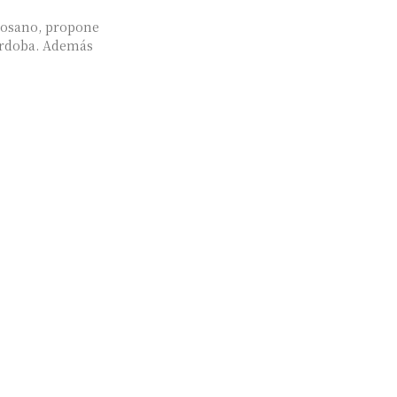
 Losano, propone
Córdoba. Además