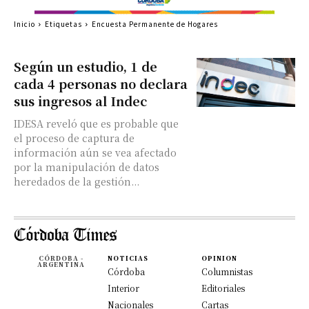
Inicio
Etiquetas
Encuesta Permanente de Hogares
Según un estudio, 1 de
cada 4 personas no declara
sus ingresos al Indec
IDESA reveló que es probable que
el proceso de captura de
información aún se vea afectado
por la manipulación de datos
heredados de la gestión...
CÓRDOBA -
NOTICIAS
OPINION
ARGENTINA
Córdoba
Columnistas
Interior
Editoriales
Nacionales
Cartas