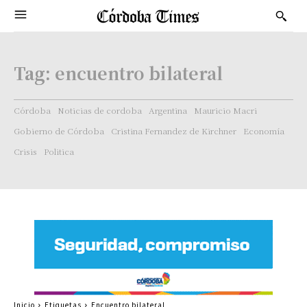
Tag:
encuentro bilateral
Córdoba
Noticias de cordoba
Argentina
Mauricio Macri
Gobierno de Córdoba
Cristina Fernandez de Kirchner
Economía
Crisis
Politica
Inicio
Etiquetas
Encuentro bilateral