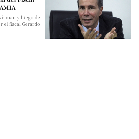
a AMIA
Nisman y luego de
r el fiscal Gerardo