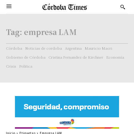
Tag:
empresa LAM
Córdoba
Noticias de cordoba
Argentina
Mauricio Macri
Gobierno de Córdoba
Cristina Fernandez de Kirchner
Economía
Crisis
Politica
Inicio
Etiquetas
Empresa LAM