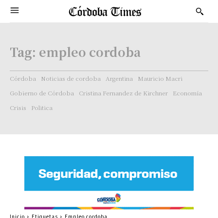
Tag:
empleo cordoba
Córdoba
Noticias de cordoba
Argentina
Mauricio Macri
Gobierno de Córdoba
Cristina Fernandez de Kirchner
Economía
Crisis
Politica
Inicio
Etiquetas
Empleo cordoba