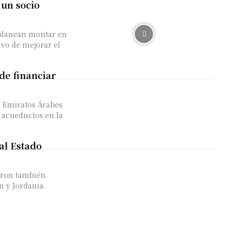
 un socio
 planean montar en
vo de mejorar el
 de financiar
a Emiratos Árabes
 acueductos en la
al Estado
aron también
in y Jordania.