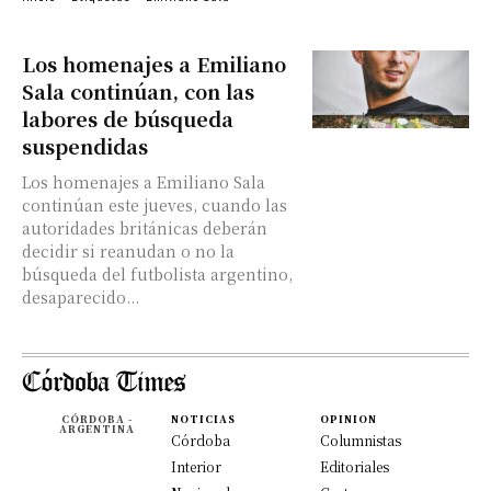
Los homenajes a Emiliano
Sala continúan, con las
labores de búsqueda
suspendidas
Los homenajes a Emiliano Sala
continúan este jueves, cuando las
autoridades británicas deberán
decidir si reanudan o no la
búsqueda del futbolista argentino,
desaparecido...
CÓRDOBA -
NOTICIAS
OPINION
ARGENTINA
Córdoba
Columnistas
Interior
Editoriales