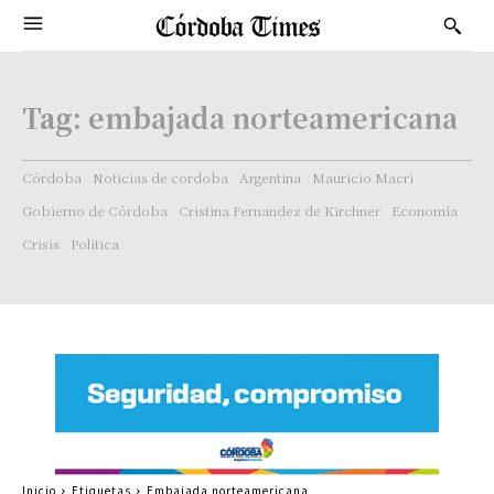
Tag:
embajada norteamericana
Córdoba
Noticias de cordoba
Argentina
Mauricio Macri
Gobierno de Córdoba
Cristina Fernandez de Kirchner
Economía
Crisis
Politica
Inicio
Etiquetas
Embajada norteamericana