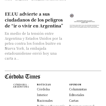
EE.UU advierte a sus
ciudadanos de los peligros
de “ir o vivir en Argentina”
En medio de la tensión entre
Argentina y Estados Unidos por la
pelea contra los fondos buitre en
Nueva York, la embajada
estadounidense envió hoy una
carta a...
CÓRDOBA -
NOTICIAS
OPINION
ARGENTINA
Córdoba
Columnistas
Interior
Editoriales
Nacionales
Cartas