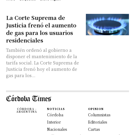
La Corte Suprema de
Justicia frenó el aumento
de gas para los usuarios
residenciales
También ordenó al gobierno a
disponer el mantenimiento de la
tarifa social. La Corte Suprema de
Justicia frenó hoy el aumento de
gas para los...
CÓRDOBA -
NOTICIAS
OPINION
ARGENTINA
Córdoba
Columnistas
Interior
Editoriales
Nacionales
Cartas