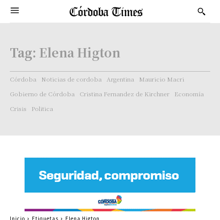
Tag:
Elena Higton
Córdoba
Noticias de cordoba
Argentina
Mauricio Macri
Gobierno de Córdoba
Cristina Fernandez de Kirchner
Economía
Crisis
Politica
Inicio
Etiquetas
Elena Higton