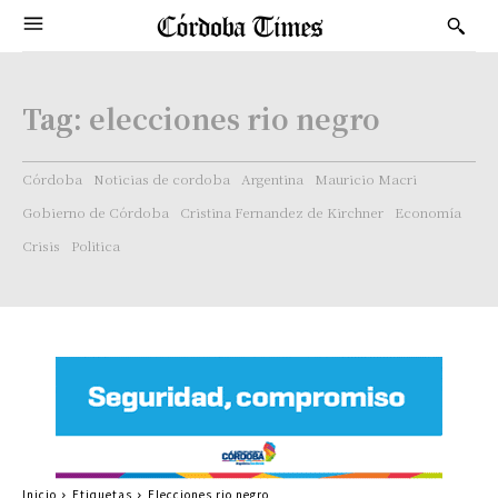
Tag:
elecciones rio negro
Córdoba
Noticias de cordoba
Argentina
Mauricio Macri
Gobierno de Córdoba
Cristina Fernandez de Kirchner
Economía
Crisis
Politica
Inicio
Etiquetas
Elecciones rio negro