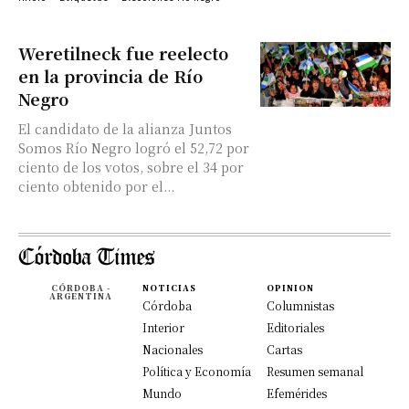
Weretilneck fue reelecto
en la provincia de Río
Negro
El candidato de la alianza Juntos
Somos Río Negro logró el 52,72 por
ciento de los votos, sobre el 34 por
ciento obtenido por el...
CÓRDOBA -
NOTICIAS
OPINION
ARGENTINA
Córdoba
Columnistas
Interior
Editoriales
Nacionales
Cartas
Política y Economía
Resumen semanal
Mundo
Efemérides