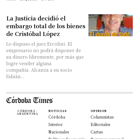
La Justicia decidió el
embargo total de los bienes
de Cristóbal López
Lo dispuso el juez Ercolini. El
empresario no podrá disponer de
su dinero libremente, por más que
logre vender alguna
compañía. Alcanza a su socio
Fabián...
CÓRDOBA -
NOTICIAS
OPINION
ARGENTINA
Córdoba
Columnistas
Interior
Editoriales
Nacionales
Cartas