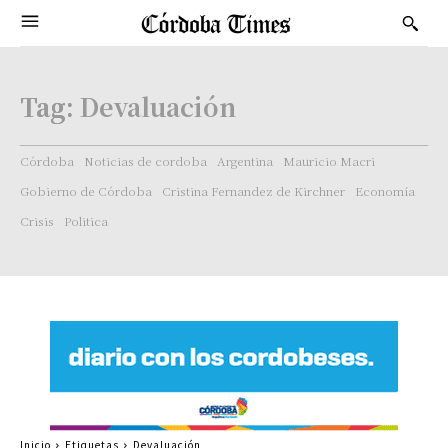
Tag:
Devaluación
Córdoba
Noticias de cordoba
Argentina
Mauricio Macri
Gobierno de Córdoba
Cristina Fernandez de Kirchner
Economía
Crisis
Politica
Inicio
Etiquetas
Devaluación