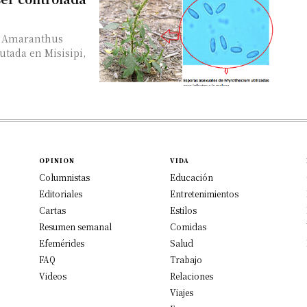
ra Amaranthus
utada en Misisipi,
OPINION
VIDA
Columnistas
Educación
Editoriales
Entretenimientos
Cartas
Estilos
Resumen semanal
Comidas
Efemérides
Salud
FAQ
Trabajo
Videos
Relaciones
Viajes