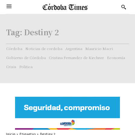
Tag:
Destiny 2
Córdoba
Noticias de cordoba
Argentina
Mauricio Macri
Gobierno de Córdoba
Cristina Fernandez de Kirchner
Economía
Crisis
Politica
Inicio
Etiquetas
Destiny 2