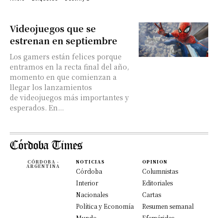
Videojuegos que se
estrenan en septiembre
Los gamers están felices porque
entramos en la recta final del año,
momento en que comienzan a
llegar los lanzamientos
de videojuegos más importantes y
esperados. En...
CÓRDOBA -
NOTICIAS
OPINION
ARGENTINA
Córdoba
Columnistas
Interior
Editoriales
Nacionales
Cartas
Política y Economía
Resumen semanal
Mundo
Efemérides