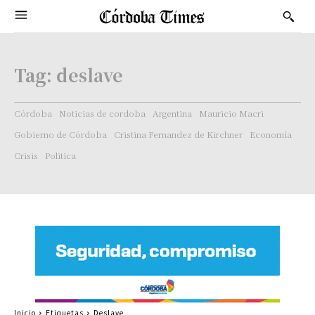
Tag:
deslave
Córdoba
Noticias de cordoba
Argentina
Mauricio Macri
Gobierno de Córdoba
Cristina Fernandez de Kirchner
Economía
Crisis
Politica
Inicio
Etiquetas
Deslave