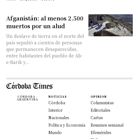
Afganistán: al menos 2.500
muertos por un alud
Un deslave de tierra en el norte del
país sepultó a cientos de personas
que permanecen desaparecidas,
entre habitantes del pueblo de Ab-
e-Barik y...
CÓRDOBA -
NOTICIAS
OPINION
ARGENTINA
Córdoba
Columnistas
Interior
Editoriales
Nacionales
Cartas
Política y Economía
Resumen semanal
Mundo
Efemérides