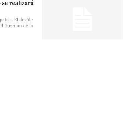
o se realizará
tria. El desfile
ard Guzmán de la