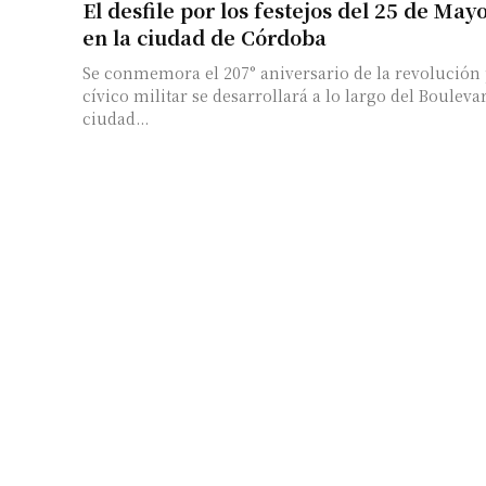
El desfile por los festejos del 25 de May
en la ciudad de Córdoba
Se conmemora el 207° aniversario de la revolución pa
cívico militar se desarrollará a lo largo del Boulev
ciudad...