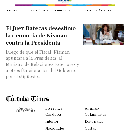
Inicio
Etiquetas
Desestimación de la denuncia contra Cristina
El Juez Rafecas desestimó
la denuncia de Nisman
contra la Presidenta
Luego de que el Fiscal Nisman
apuntara a la Presidenta, al
Ministro de Relaciones Exteriores y
a otros funcionarios del Gobierno,
por el supuesto...
CÓRDOBA -
NOTICIAS
OPINION
ARGENTINA
Córdoba
Columnistas
Interior
Editoriales
Nacionales
Cartas