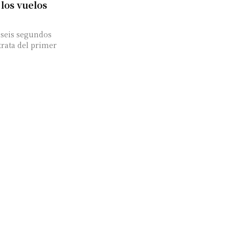
los vuelos
 seis segundos
trata del primer