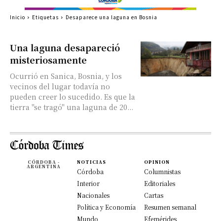
Inicio
Etiquetas
Desaparece una laguna en Bosnia
Una laguna desapareció
misteriosamente
Ocurrió en Sanica, Bosnia, y los
vecinos del lugar todavía no
pueden creer lo sucedido. Es que la
tierra "se tragó" una laguna de 20...
CÓRDOBA -
NOTICIAS
OPINION
ARGENTINA
Córdoba
Columnistas
Interior
Editoriales
Nacionales
Cartas
Política y Economía
Resumen semanal
Mundo
Efemérides