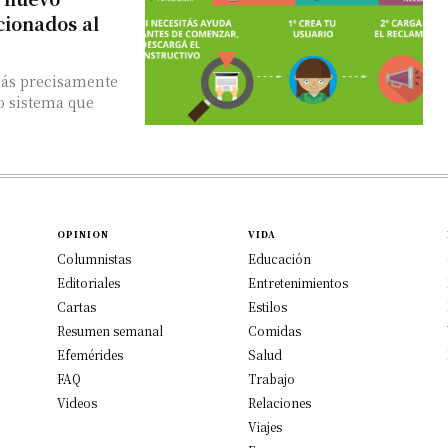
cionados al
más precisamente
o sistema que
OPINION
VIDA
Columnistas
Educación
Editoriales
Entretenimientos
Cartas
Estilos
Resumen semanal
Comidas
Efemérides
Salud
FAQ
Trabajo
Videos
Relaciones
Viajes