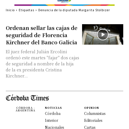
Inicio
Etiquetas
Denuncia de la diputada Margarita Stolbizer
Ordenan sellar las cajas de
seguridad de Florencia
Kirchner del Banco Galicia
El juez federal Julián Ercolini
ordenó este martes "fajar" dos cajas
de seguridad a nombre de la hija
de la ex presidenta Cristina
Kirchner...
CÓRDOBA -
NOTICIAS
OPINION
ARGENTINA
Córdoba
Columnistas
Interior
Editoriales
Nacionales
Cartas