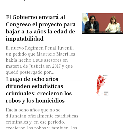
El Gobierno enviará al
Congreso el proyecto para
bajar a 15 años la edad de
imputabilidad
El nuevo Régimen Penal Juvenil,
un pedido que Mauricio Macri les
había hecho a sus asesores en
materia de Justicia en 2017 y que
quedó postergado por...
Luego de ocho años
difunden estadísticas
criminales: crecieron los
robos y los homicidios
Hacía ocho años que no se
difundían oficialmente estadísticas
criminales y, en ese período,
crecieron los robos y, también, los