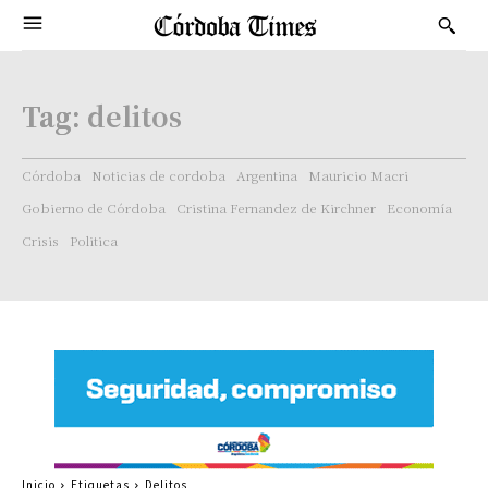
Tag:
delitos
Córdoba
Noticias de cordoba
Argentina
Mauricio Macri
Gobierno de Córdoba
Cristina Fernandez de Kirchner
Economía
Crisis
Politica
Inicio
Etiquetas
Delitos