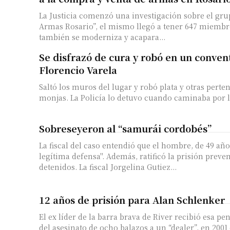
La Justicia comenzó una investigación sobre el gru
Armas Rosario”, el mismo llegó a tener 647 miembros. Lo delic
también se moderniza y acapara...
Se disfrazó de cura y robó en un conven
Florencio Varela
Saltó los muros del lugar y robó plata y otras perte
monjas. La Policía lo detuvo cuando caminaba por la 
Sobreseyeron al “samurái cordobés”
La fiscal del caso entendió que el hombre, de 49 año
legítima defensa". Además, ratificó la prisión preven
detenidos. La fiscal Jorgelina Gutiez...
12 años de prisión para Alan Schlenker
El ex líder de la barra brava de River recibió esa p
del asesinato de ocho balazos a un “dealer”, en 2001 