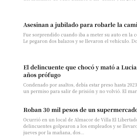
Asesinan a jubilado para robarle la cam
Fue sorprendido cuando iba a meter su auto en la c
Le pegaron dos balazos y se llevaron el vehículo. Dos
El delincuente que chocó y mató a Lucia
años prófugo
Condenado por asaltos, debía estar preso hasta 202
un permiso para salir de prisión y no volvió. El mar
Roban 30 mil pesos de un supermercad
Ocurrió en un local de Almacor de Villa El Libertad
delincuentes golpearon a los empleados y se llevar
jueves por la mañana, dos...