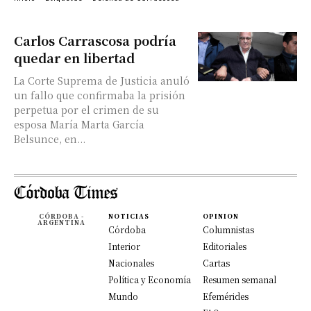
Carlos Carrascosa podría
quedar en libertad
La Corte Suprema de Justicia anuló
un fallo que confirmaba la prisión
perpetua por el crimen de su
esposa María Marta García
Belsunce, en...
CÓRDOBA -
NOTICIAS
OPINION
ARGENTINA
Córdoba
Columnistas
Interior
Editoriales
Nacionales
Cartas
Política y Economía
Resumen semanal
Mundo
Efemérides