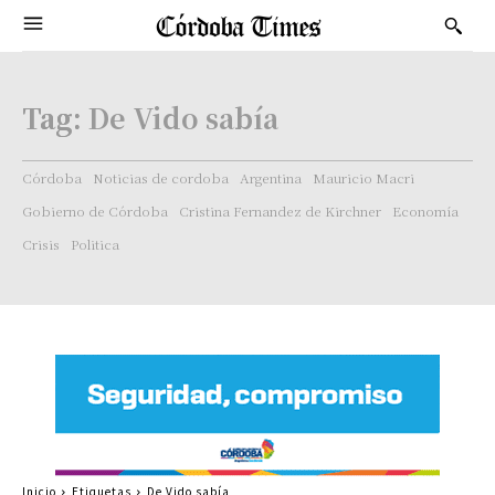
Tag:
De Vido sabía
Córdoba
Noticias de cordoba
Argentina
Mauricio Macri
Gobierno de Córdoba
Cristina Fernandez de Kirchner
Economía
Crisis
Politica
Inicio
Etiquetas
De Vido sabía