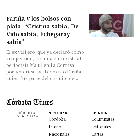
Fariña y los bolsos con
plata: “Cristina sabía, De
Vido sabía, Echegaray
sabía”
El ex valijero, que ya declaró como
arrepentido, dio una entrevista al
periodista Majul en La Cornisa,
por América TV. Leonardo Fariña,
quien fue parte del circuito de...
CÓRDOBA -
NOTICIAS
OPINION
ARGENTINA
Córdoba
Columnistas
Interior
Editoriales
Nacionales
Cartas