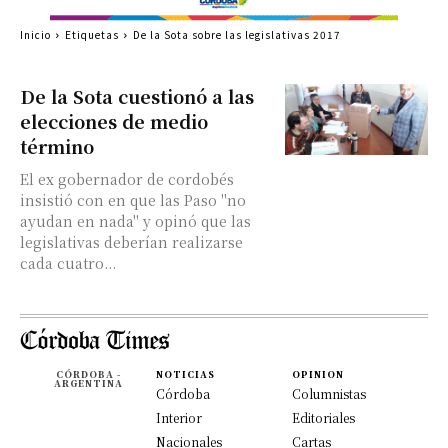
Inicio
Etiquetas
De la Sota sobre las legislativas 2017
De la Sota cuestionó a las
elecciones de medio
término
El ex gobernador de cordobés
insistió con en que las Paso "no
ayudan en nada" y opinó que las
legislativas deberían realizarse
cada cuatro...
CÓRDOBA -
NOTICIAS
OPINION
ARGENTINA
Córdoba
Columnistas
Interior
Editoriales
Nacionales
Cartas